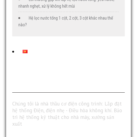
nhanh nghẹt, xử lý không hết mùi
Hệ lọc nước tổng 1 cột, 2 cột, 3 cột khác nhau thế
nào?
ABOUT US
Chúng tôi là nhà thầu cơ điện công trình: Lắp đặt
hệ thống Điện, điện nhẹ - Điều hòa không khí. Bảo
trì hệ thống kỹ thuật cho nhà máy, xưởng sản
xuất