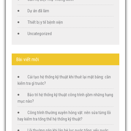
Dự án đã làm
Thiết bị y tế bệnh viện
Uncategorized
Bài viết mới
Cải tạo hệ thống kỹ thuật khi thuê lại mặt bằng: cần
kiểm tra gì trước?
Bảo trì hệ thống kỹ thuật công trình gồm những hạng
mục nào?
Công trình thường xuyên hỏng vặt: nên sửa từng lỗi
hay kiểm tra tổng thể hệ thống kỹ thuật?
Lỗi thường gặp khi lắp hệ lọc nước tổng: yếu nước,