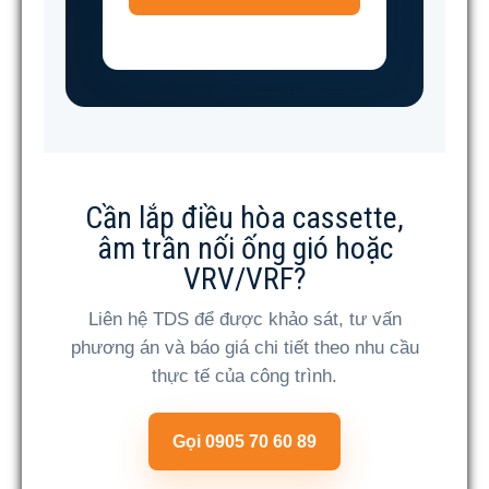
Cần lắp điều hòa cassette,
âm trần nối ống gió hoặc
VRV/VRF?
Liên hệ TDS để được khảo sát, tư vấn
phương án và báo giá chi tiết theo nhu cầu
thực tế của công trình.
Gọi 0905 70 60 89