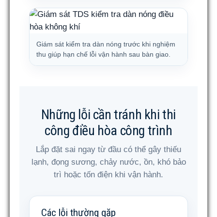
Giám sát kiểm tra dàn nóng trước khi nghiệm
thu giúp hạn chế lỗi vận hành sau bàn giao.
Những lỗi cần tránh khi thi
công điều hòa công trình
Lắp đặt sai ngay từ đầu có thể gây thiếu
lạnh, đọng sương, chảy nước, ồn, khó bảo
trì hoặc tốn điện khi vận hành.
Các lỗi thường gặp