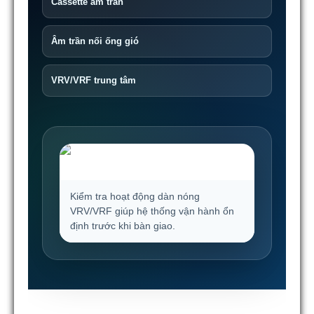
Cassette âm trần
Âm trần nối ống gió
VRV/VRF trung tâm
Kiểm tra hoạt động dàn nóng
VRV/VRF giúp hệ thống vận hành ổn
định trước khi bàn giao.