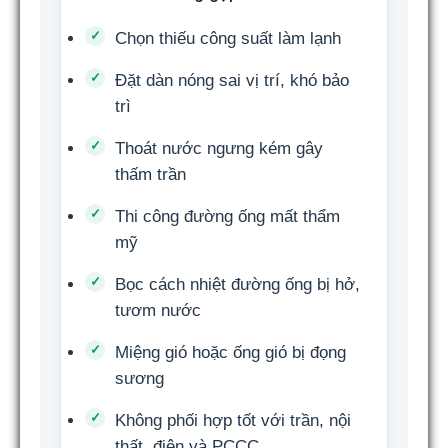
Chọn thiếu công suất làm lạnh
Đặt dàn nóng sai vị trí, khó bảo
trì
Thoát nước ngưng kém gây
thấm trần
Thi công đường ống mất thẩm
mỹ
Bọc cách nhiệt đường ống bị hở,
tươm nước
Miệng gió hoặc ống gió bị đọng
sương
Không phối hợp tốt với trần, nội
thất, điện và PCCC