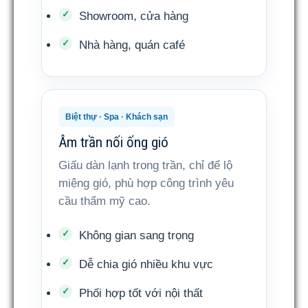
Showroom, cửa hàng
Nhà hàng, quán café
Biệt thự · Spa · Khách sạn
Âm trần nối ống gió
Giấu dàn lạnh trong trần, chỉ để lộ
miệng gió, phù hợp công trình yêu
cầu thẩm mỹ cao.
Không gian sang trọng
Dễ chia gió nhiều khu vực
Phối hợp tốt với nội thất