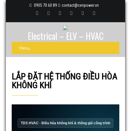
0905 70 60 89
contact@cenpower.vn
Electrical – ELV – HVAC
Menu
LẮP ĐẶT HỆ THỐNG ĐIỀU HÒA
KHÔNG KHÍ
TDS HVAC · Điều hòa không khí & thông gió công trình